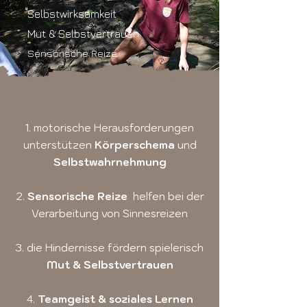
Selbstwirksamkeit
Mut & Selbstvertrauen
Sensorische Reize
1. motorische Herausforderungen
unterstützen
Körperschema
und
Selbstwahrnehmung
2.
Sensorische Reize
helfen bei der
Verarbeitung von Sinnesreizen
3. die Hindernisse fördern spielerisch
Mut & Selbstvertrauen
4.
Teamgeist & soziales Lernen