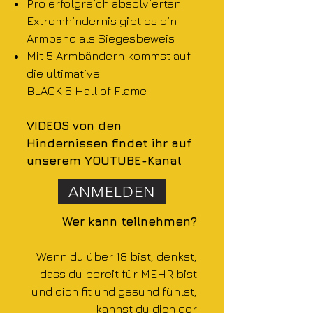
Pro erfolgreich absolvierten
Extremhindernis gibt es ein
Armband als Siegesbeweis
Mit 5 Armbändern kommst auf
die ultimative
BLACK 5
Hall of Flame
VIDEOS von den
Hindernissen findet ihr auf
unserem
YOUTUBE-Kanal
ANMELDEN
Wer kann teilnehmen
?
Wenn du über 18 bist, denkst,
dass du ​
bereit für MEHR bist
und dich fit und gesund fühlst,
kannst du dich der