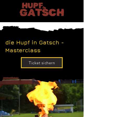
die Hupf in Gatsch -
Masterclass
Ticket sichern