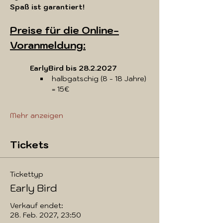
Spaß ist garantiert!
Preise für die Online-
Voranmeldung:
EarlyBird bis 28.2.2027
halbgatschig (8 - 18 Jahre) 
= 15€
Mehr anzeigen
Tickets
Tickettyp
Early Bird
Verkauf endet:
28. Feb. 2027, 23:50