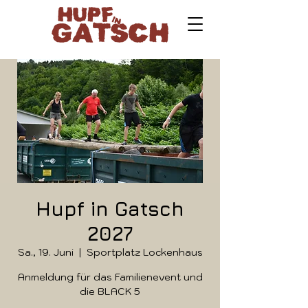
Hupf in Gatsch
2027
Sa., 19. Juni
  |  
Sportplatz Lockenhaus
Anmeldung für das Familienevent und
die BLACK 5