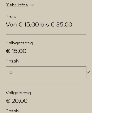
Mehr Infos
Preis
Von € 15,00 bis € 35,00
Halbgatschig
€ 15,00
Anzahl
Vollgatschig
€ 20,00
Anzahl