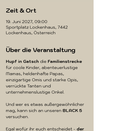
Zeit & Ort
19. Juni 2027, 09:00
Sportplatz Lockenhaus, 7442
Lockenhaus, Österreich
Über die Veranstaltung
Hupf in Gatsch 
die 
Familienstrecke
für coole Kinder, abenteuerlustige 
Mamas, heldenhafte Papas, 
einzigartige Omis und starke Opis, 
verrückte Tanten und 
unternehmenslustige Onkel.
Und wer es etwas außergewöhnlicher 
mag, kann sich an unseren
 BLACK 5
versuchen. 
Egal wofür ihr euch entscheidet -
 der 