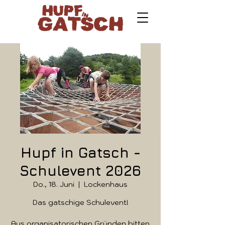
Hupf in Gatsch -
Schulevent 2026
Do., 18. Juni
  |  
Lockenhaus
Das gatschige Schulevent!
Aus organisatorischen Gründen bitten