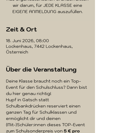
wir darum, für JEDE KLASSE eine
EIGENE ANMELDUNG auszufüllen.
Zeit & Ort
18. Juni 2026, 08:00
Lockenhaus, 7442 Lockenhaus,
Österreich
Über die Veranstaltung
Deine Klasse braucht noch ein Top-
Event für den Schulschluss? Dann bist 
du hier genau richtig! 
Hupf in Gatsch statt 
Schulbankdrücken reserviert einen 
ganzen Tag für Schulklassen und 
ermöglicht dir und deinen 
(Mit-)Schüler:innen dieses TOP-Event 
zum Schulsonderpreis von 
5 € pro 