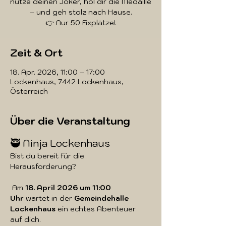
nutze deinen Joker, hol dir die Medaille
– und geh stolz nach Hause.
👉 Nur 50 Fixplätze!
Zeit & Ort
18. Apr. 2026, 11:00 – 17:00
Lockenhaus, 7442 Lockenhaus,
Österreich
Über die Veranstaltung
🥷 Ninja Lockenhaus
Bist du bereit für die 
Herausforderung?
 Am 
18. April 2026 um 11:00 
Uhr
 wartet in der 
Gemeindehalle 
Lockenhaus
 ein echtes Abenteuer 
auf dich.