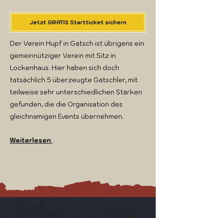
Jetzt GRATIS Startticket sichern
Der Verein Hupf in Gatsch ist übrigens ein
gemeinnütziger Verein mit Sitz in
Lockenhaus. Hier haben sich doch
tatsächlich 5 überzeugte Gatschler, mit
teilweise sehr unterschiedlichen Stärken
gefunden, die die Organisation des
gleichnamigen Events übernehmen.
Weiterlesen